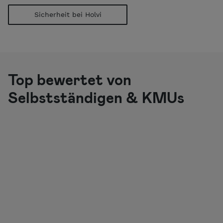
Sicherheit bei Holvi
Top bewertet von
Selbstständigen & KMUs