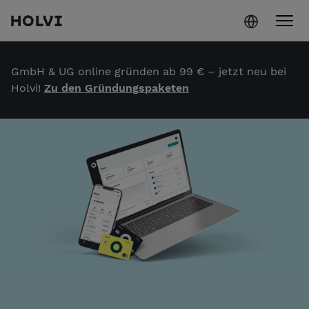
Holvi
Weiter zum Inhalt
GmbH & UG online gründen ab 99 € – jetzt neu bei
Holvi!
Zu den Gründungspaketen