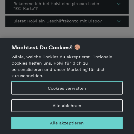
Bekomme ich bei Holvi eine girocard oder
“EC-Karte”?
Bietet Holvi ein Geschäftskonto mit Dispo?
Möchtest Du Cookies?
Wähle, welche Cookies du akzeptierst. Optionale
Cookies helfen uns, Holvi für dich zu
Land
personalisieren und unser Marketing für dich
zuzuschneiden.
Das ist Holvi
Cookies verwalten
Informationen
Alle ablehnen
Unternehmen
Alle akzeptieren