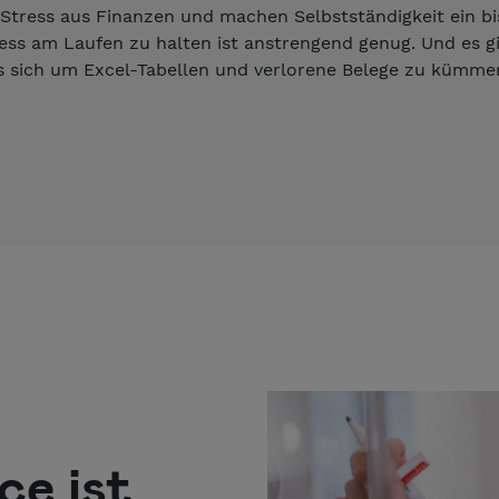
tress aus Finanzen und machen Selbstständigkeit ein bi
ess am Laufen zu halten ist anstrengend genug. Und es gi
s sich um Excel-Tabellen und verlorene Belege zu kümme
ce ist