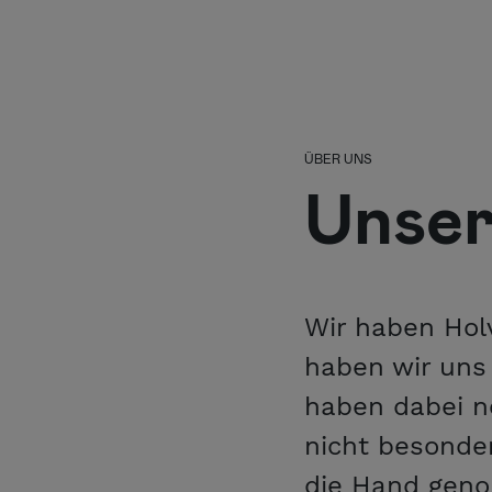
ÜBER UNS
Unser
Wir haben Holv
haben wir uns
haben dabei n
nicht besonder
die Hand geno