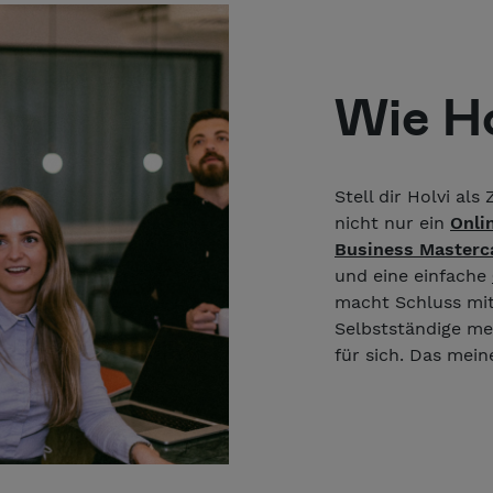
Wie Ho
Stell dir Holvi als
nicht nur ein
Onli
Business Masterc
und eine einfache
macht Schluss mit
Selbstständige meh
für sich. Das mei