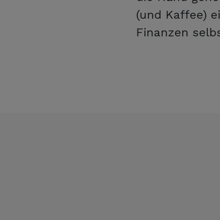
(und Kaffee) e
Finanzen selbs