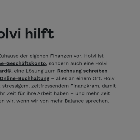
lvi hilft
 Zuhause der eigenen Finanzen vor. Holvi ist
ne-Geschäftskonto
, sondern auch eine Holvi
ard
®, eine Lösung zum
Rechnung schreiben
Online-Buchhaltung
– alles an einem Ort. Holvi
 stressigem, zeitfressendem Finanzkram, damit
r Zeit für ihre Arbeit haben – und mehr Zeit
nen wir, wenn wir von mehr Balance sprechen.