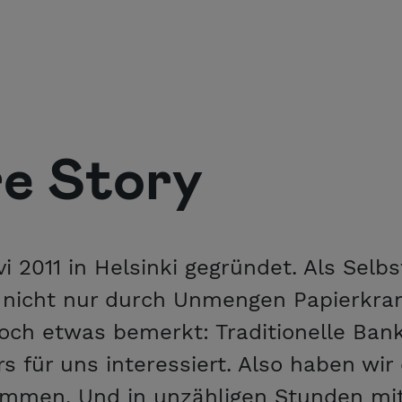
e Story
i 2011 in Helsinki gegründet. Als Selb
 nicht nur durch Unmengen Papierkra
och etwas bemerkt: Traditionelle Ban
s für uns interessiert. Also haben wir 
mmen. Und in unzähligen Stunden mit 