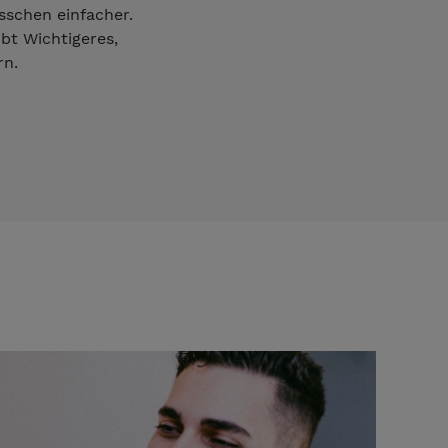
sschen einfacher.
bt Wichtigeres,
rn.