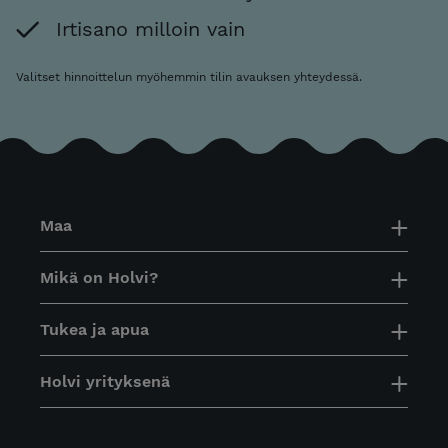
Irtisano milloin vain
Valitset hinnoittelun myöhemmin tilin avauksen yhteydessä.
Maa
Mikä on Holvi?
Tukea ja apua
Holvi yrityksenä