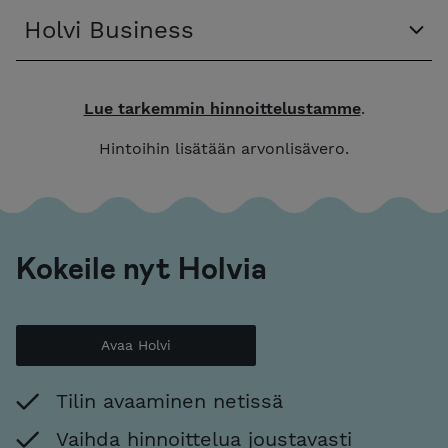
Holvi Business
Lue tarkemmin hinnoittelustamme
.
Hintoihin lisätään arvonlisävero.
Kokeile nyt Holvia
Avaa Holvi
Tilin avaaminen netissä
Vaihda hinnoittelua joustavasti