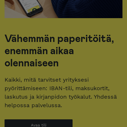
Vähemmän paperitöitä,
enemmän aikaa
olennaiseen
Kaikki, mitä tarvitset yrityksesi
pyörittämiseen: IBAN-tili, maksukortit,
laskutus ja kirjanpidon työkalut. Yhdessä
helpossa palvelussa.
Avaa tili