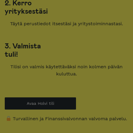
2. Kerro
yrityksestäsi
Täytä perustiedot itsestäsi ja yritystoiminnastasi.
3. Valmista
tuli!
Tilisi on valmis käytettäväksi noin kolmen päivän
kuluttua.
Avaa Holvi tili
Turvallinen ja Finanssivalvonnan valvoma palvelu.