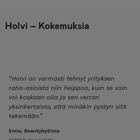
Holvi – Kokemuksia
“Holvi on varmasti tehnyt yrityksen
raha-asioista niin helppoa, kuin se vain
voi koskaan olla ja sen verran
yksinkertaista, että minäkin pystyn sitä
tekemään.”
Enna, BeautybyEnna