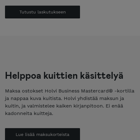
Tutustu laskutukseen
Helppoa kuittien käsittelyä
Maksa ostokset Holvi Business Mastercard® -kortilla
ja nappaa kuva kuitista. Holvi yhdistää maksun ja
kuitin, ja valmistelee kaiken kirjanpitoon. Ei enää
kadonneita kuitteja.
Lue lisää maksukorteista