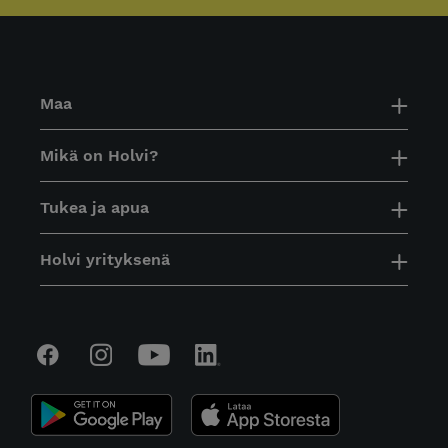
Maa
Mikä on Holvi?
Tukea ja apua
Holvi yrityksenä