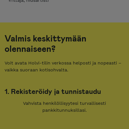
Yrittäjä, hiusartisti
Valmis keskittymään
olennaiseen?
Voit avata Holvi-tilin verkossa helposti ja nopeasti –
vaikka suoraan kotisohvalta.
1. Rekisteröidy ja tunnistaudu
Vahvista henkilöllisyytesi turvallisesti
pankkitunnuksillasi.