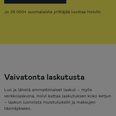
Jo 25 000+ suomalaista yrittäjää luottaa Holviin
Vaivatonta laskutusta
Luo ja lähetä ammattimaiset laskut – myös
verkkolaskuina. Holvi kattaa laskutuksen koko ketjun
– laskun luonnista muistutuksiin ja maksujen
täsmäykseen.