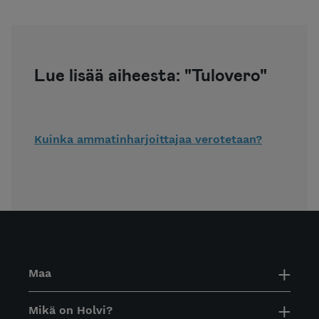
Lue lisää aiheesta: "Tulovero"
Kuinka ammatinharjoittajaa verotetaan?
Maa
Mikä on Holvi?