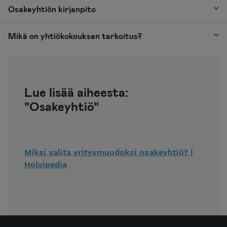
Osakeyhtiön kirjanpito
Mikä on yhtiökokouksen tarkoitus?
Lue lisää aiheesta:
"Osakeyhtiö"
Miksi valita yritysmuodoksi osakeyhtiö? |
Holvipedia