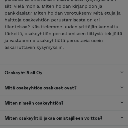
silti vielä monia. Miten hoidan kirjanpidon ja
pankkiasiat? Miten hoidan verotuksen? Mitä etuja ja
haittoja osakeyhtiön perustamisesta on eri
tilanteissa? Käsittelemme uuden yrittäjän kannalta
tärkeitä, osakeyhtiön perustamiseen liittyviä tekijöitä
ja vastaamme osakeyhtiötä perustavia usein
askarruttaviin kysymyksiin.
Osakeyhtiö eli Oy
Mitä osakeyhtiön osakkeet ovat?
Miten nimeän osakeyhtiön?
Miten osakeyhtiö jakaa omistajilleen voittoa?