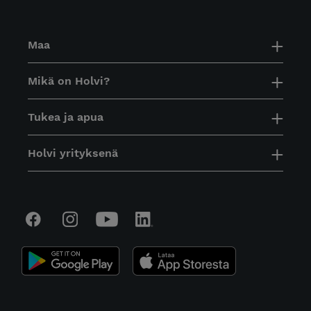
Maa
Mikä on Holvi?
Tukea ja apua
Holvi yrityksenä