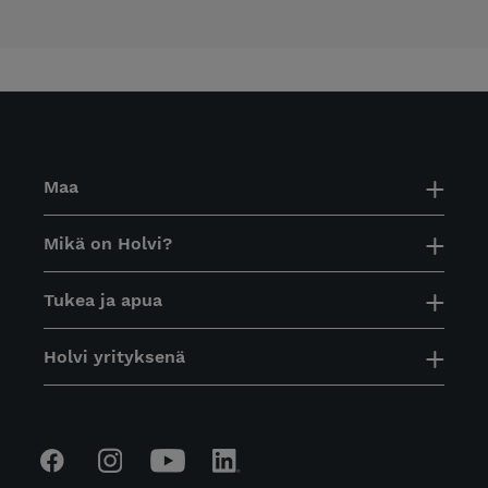
Maa
Mikä on Holvi?
Tukea ja apua
Holvi yrityksenä