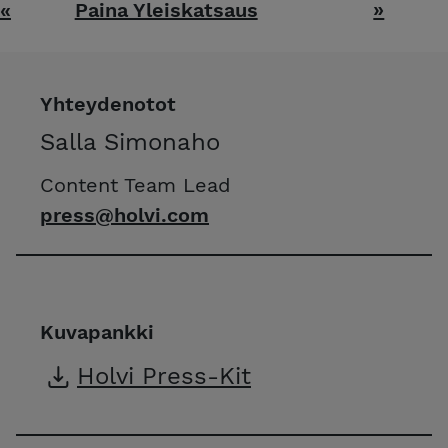
«
Paina Yleiskatsaus
»
Yhteydenotot
Salla Simonaho
Content Team Lead
press@holvi.com
Kuvapankki
Holvi Press-Kit