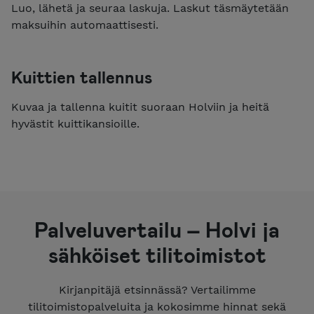
Luo, lähetä ja seuraa laskuja. Laskut täsmäytetään
maksuihin automaattisesti.
Kuittien tallennus
Kuvaa ja tallenna kuitit suoraan Holviin ja heitä
hyvästit kuittikansioille.
Palveluvertailu – Holvi ja
sähköiset tilitoimistot
Kirjanpitäjä etsinnässä? Vertailimme
tilitoimistopalveluita ja kokosimme hinnat sekä