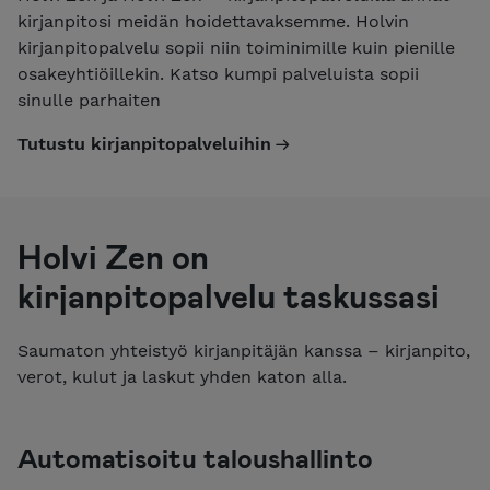
kirjanpitosi meidän hoidettavaksemme. Holvin
kirjanpitopalvelu sopii niin toiminimille kuin pienille
osakeyhtiöillekin. Katso kumpi palveluista sopii
sinulle parhaiten
Tutustu kirjanpitopalveluihin
Holvi Zen on
kirjanpitopalvelu taskussasi
Saumaton yhteistyö kirjanpitäjän kanssa – kirjanpito,
verot, kulut ja laskut yhden katon alla.
Automatisoitu taloushallinto