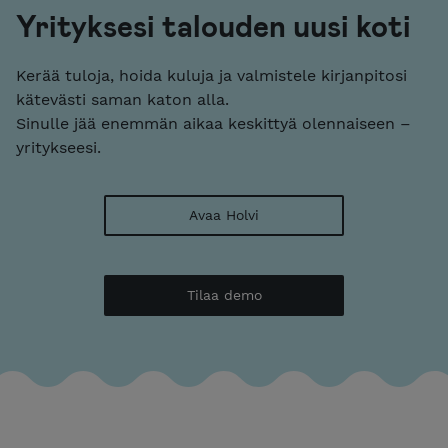
Yrityksesi talouden uusi koti
Kerää tuloja, hoida kuluja ja valmistele kirjanpitosi
kätevästi saman katon alla.
Sinulle jää enemmän aikaa keskittyä olennaiseen –
yritykseesi.
Avaa Holvi
Tilaa demo