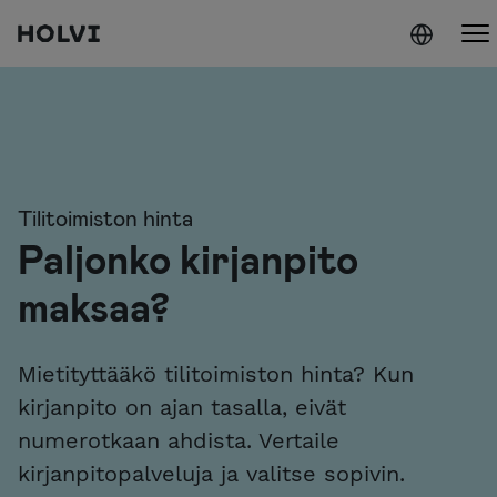
Holvi
Siirry sisältöön
Tilitoimiston hinta
Paljonko kirjanpito
maksaa?
Mietityttääkö tilitoimiston hinta? Kun
kirjanpito on ajan tasalla, eivät
numerotkaan ahdista. Vertaile
kirjanpitopalveluja ja valitse sopivin.