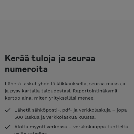
Kerää tuloja ja seuraa
numeroita
Lähetä laskut yhdellä klikkauksella, seuraa maksuja
ja pysy kartalla taloudestasi. Raportointinäkymä
kertoo aina, miten yritykselläsi menee.
Lähetä sähköposti-, pdf- ja verkkolaskuja – jopa
500 laskua ja verkkolaskua kuussa.
Aloita myynti verkossa – verkkokauppa tuotteita
vaille valmiina.