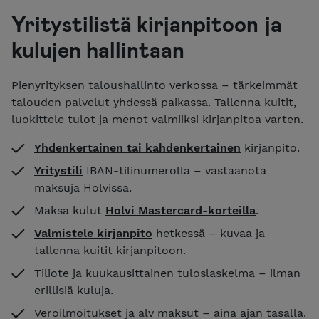
Yritystilistä kirjanpitoon ja
kulujen hallintaan
Pienyrityksen taloushallinto verkossa – tärkeimmät
talouden palvelut yhdessä paikassa. Tallenna kuitit,
luokittele tulot ja menot valmiiksi kirjanpitoa varten.
Yhdenkertainen tai kahdenkertainen
kirjanpito.
Yritystili
IBAN-tilinumerolla – vastaanota
maksuja Holvissa.
Maksa kulut
Holvi Mastercard-korteilla
.
Valmistele kirjanpito
hetkessä – kuvaa ja
tallenna kuitit kirjanpitoon.
Tiliote ja kuukausittainen tuloslaskelma – ilman
erillisiä kuluja.
Veroilmoitukset ja alv maksut – aina ajan tasalla.