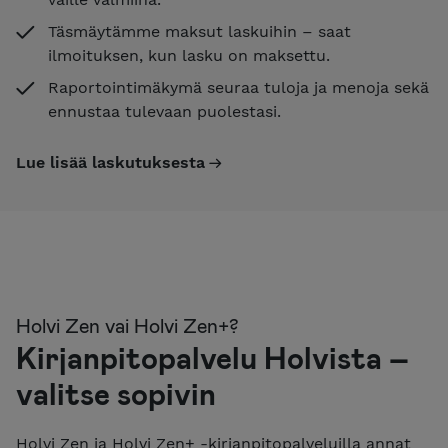
Täsmäytämme maksut laskuihin – saat
ilmoituksen, kun lasku on maksettu.
Raportointimäkymä seuraa tuloja ja menoja sekä
ennustaa tulevaan puolestasi.
Lue lisää laskutuksesta
Holvi Zen vai Holvi Zen+?
Kirjanpitopalvelu Holvista –
valitse sopivin
Holvi Zen ja Holvi Zen+ -kirjanpitopalveluilla annat