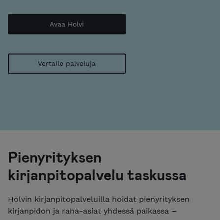
Avaa Holvi
Vertaile palveluja
Pienyrityksen
kirjanpitopalvelu taskussa
Holvin kirjanpitopalveluilla hoidat pienyrityksen
kirjanpidon ja raha-asiat yhdessä paikassa –