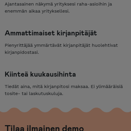
Ajantasainen näkymä yrityksesi raha-asioihin ja
enemmän aikaa yrityksellesi.
Ammattimaiset kirjanpitäjät
Pienyrittäjää ymmärtävät kirjanpitäjät huolehtivat
kirjanpidostasi.
Kiinteä kuukausihinta
Tiedät aina, mitä kirjanpitosi maksaa. Ei ylimääräisiä
tosite- tai laskutuskuluja.
Tilaa ilmainen demo