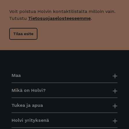
Voit poistua Holvin kontaktilistalta milloin vain.
Tutustu
Tietosuojaselosteeseemme
.
Maa
Mikä on Holvi?
Tukea ja apua
Holvi yrityksenä