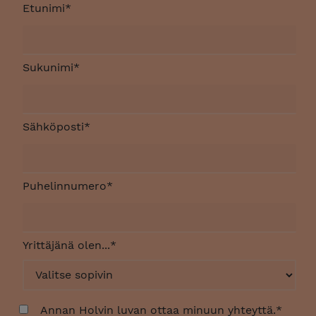
Etunimi
*
Sukunimi
*
Sähköposti
*
Puhelinnumero
*
Yrittäjänä olen...
*
Annan Holvin luvan ottaa minuun yhteyttä.
*