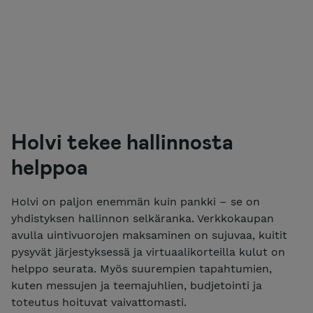
Holvi tekee hallinnosta
helppoa
Holvi on paljon enemmän kuin pankki – se on
yhdistyksen hallinnon selkäranka. Verkkokaupan
avulla uintivuorojen maksaminen on sujuvaa, kuitit
pysyvät järjestyksessä ja virtuaalikorteilla kulut on
helppo seurata. Myös suurempien tapahtumien,
kuten messujen ja teemajuhlien, budjetointi ja
toteutus hoituvat vaivattomasti.