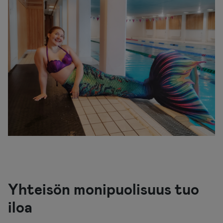
Yhteisön monipuolisuus tuo
iloa