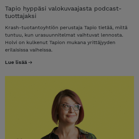
Tapio hyppäsi valokuvaajasta podcast-
tuottajaksi
Krash-tuotantoyhtiön perustaja Tapio tietää, miltä
tuntuu, kun urasuunnitelmat vaihtuvat lennosta.
Holvi on kulkenut Tapion mukana yrittäjyyden
erilaisissa vaiheissa.
Lue lisää