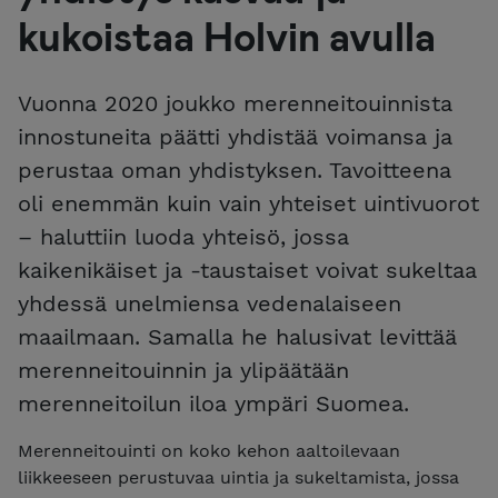
kukoistaa Holvin avulla
Vuonna 2020 joukko merenneitouinnista
innostuneita päätti yhdistää voimansa ja
perustaa oman yhdistyksen. Tavoitteena
oli enemmän kuin vain yhteiset uintivuorot
– haluttiin luoda yhteisö, jossa
kaikenikäiset ja -taustaiset voivat sukeltaa
yhdessä unelmiensa vedenalaiseen
maailmaan. Samalla he halusivat levittää
merenneitouinnin ja ylipäätään
merenneitoilun iloa ympäri Suomea.
Merenneitouinti on koko kehon aaltoilevaan
liikkeeseen perustuvaa uintia ja sukeltamista, jossa