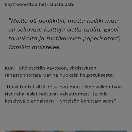
käyttöönottoa heti alusta asti.
”Meillä oli pankkitili, mutta kaikki muu
oli sekavaa: kuitteja siellä täällä, Excel-
taulukoita ja tuntikausien paperisotaa”,
Camilla muistelee.
Kun Holvi otettiin käyttöön, yhdistyksen
rahastonhoitaja Marina huokaisi helpotuksesta:
“Holvi tuntui siltä, että joku muu tekee kaiken työn.
Nyt raha-asiat hoituvat vaivattomasti, ja voin
keskittyä olennaiseen – yhteisön kehittämiseen.”