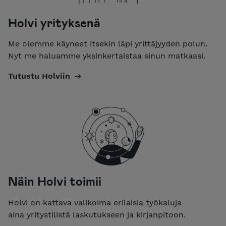
Holvi yrityksenä
Me olemme käyneet itsekin läpi yrittäjyyden polun.
Nyt me haluamme yksinkertaistaa sinun matkaasi.
Tutustu Holviin
Näin Holvi toimii
Holvi on kattava valikoima erilaisia työkaluja
aina yritystilistä laskutukseen ja kirjanpitoon.