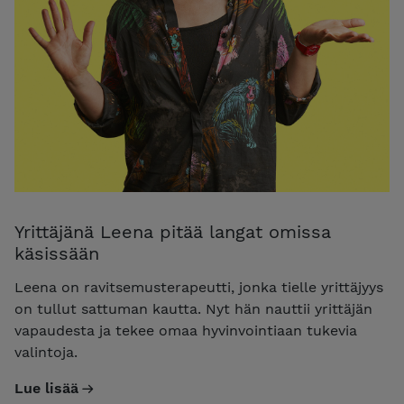
Yrittäjänä Leena pitää langat omissa
käsissään
Leena on ravitsemusterapeutti, jonka tielle yrittäjyys
on tullut sattuman kautta. Nyt hän nauttii yrittäjän
vapaudesta ja tekee omaa hyvinvointiaan tukevia
valintoja.
Lue lisää