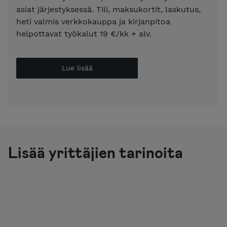
asiat järjestyksessä. Tili, maksukortit, laskutus,
heti valmis verkkokauppa ja kirjanpitoa
helpottavat työkalut 19 €/kk + alv.
Lue lisää
Lisää yrittäjien tarinoita