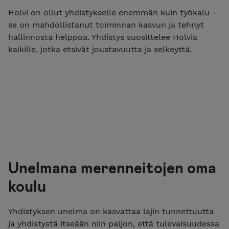
Holvi on ollut yhdistykselle enemmän kuin työkalu –
se on mahdollistanut toiminnan kasvun ja tehnyt
hallinnosta helppoa. Yhdistys suosittelee Holvia
kaikille, jotka etsivät joustavuutta ja selkeyttä.
Unelmana merenneitojen oma
koulu
Yhdistyksen unelma on kasvattaa lajin tunnettuutta
ja yhdistystä itseään niin paljon, että tulevaisuudessa