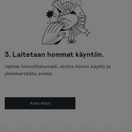
3. Laitetaan hommat käyntiin.
Valitse hinnoittelumalli. Aloita Holvin käyttö ja
yksinkertaista arkesi.
Avaa Holvi