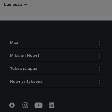
Lue lisää
Maa
Mikä on Holvi?
Tukea ja apua
Holvi yrityksenä