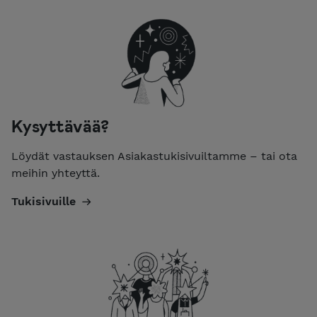
Kysyttävää?
Löydät vastauksen Asiakastukisivuiltamme – tai ota
meihin yhteyttä.
Tukisivuille