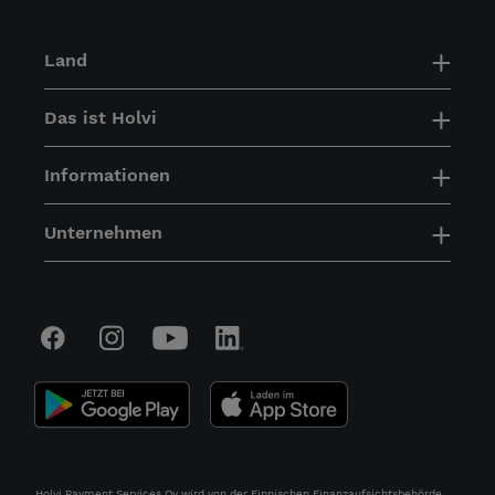
Land
Das ist Holvi
Informationen
Unternehmen
Holvi Payment Services Oy wird von der Finnischen Finanzaufsichtsbehörde