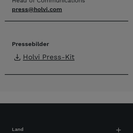
Head of Communications
press@holvi.com
Pressebilder
Holvi Press-Kit
Land