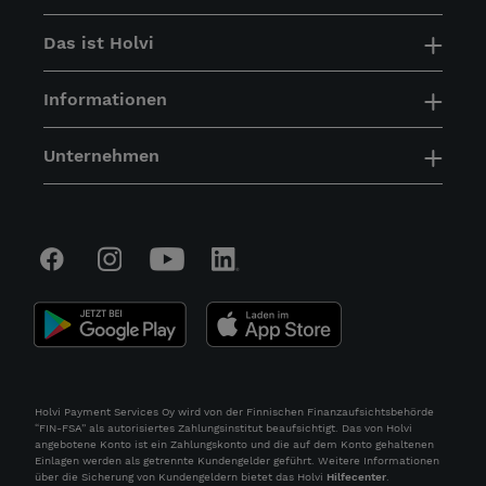
Das ist Holvi
Informationen
Unternehmen
Holvi Payment Services Oy wird von der Finnischen Finanzaufsichtsbehörde
“FIN-FSA” als autorisiertes Zahlungsinstitut beaufsichtigt. Das von Holvi
angebotene Konto ist ein Zahlungskonto und die auf dem Konto gehaltenen
Einlagen werden als getrennte Kundengelder geführt. Weitere Informationen
über die Sicherung von Kundengeldern bietet das Holvi
Hilfecenter
.