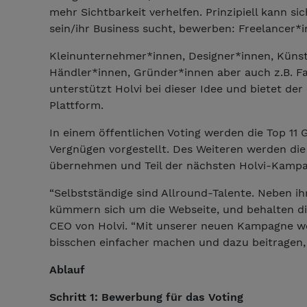
mehr Sichtbarkeit verhelfen. Prinzipiell kann si
sein/ihr Business sucht, bewerben: Freelancer*i
Kleinunternehmer*innen, Designer*innen, Künstl
Händler*innen, Gründer*innen aber auch z.B. F
unterstützt Holvi bei dieser Idee und bietet d
Plattform.
In einem öffentlichen Voting werden die Top 11 
Vergnügen vorgestellt. Des Weiteren werden die
übernehmen und Teil der nächsten Holvi-Kampag
“Selbstständige sind Allround-Talente. Neben ih
kümmern sich um die Webseite, und behalten die
CEO von Holvi. “Mit unserer neuen Kampagne wo
bisschen einfacher machen und dazu beitragen, d
Ablauf
Schritt 1: Bewerbung für das Voting