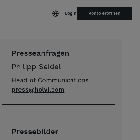
Login
Konto eröffnen
Presseanfragen
Philipp Seidel
Head of Communications
press@holvi.com
Pressebilder