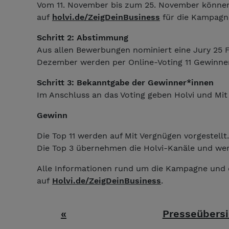
Vom 11. November bis zum 25. November können
auf
holvi.de/ZeigDeinBusiness
für die Kampag
Schritt 2: Abstimmung
Aus allen Bewerbungen nominiert eine Jury 25 F
Dezember werden per Online-Voting 11 Gewinner
Schritt 3: Bekanntgabe der Gewinner*innen
Im Anschluss an das Voting geben Holvi und Mi
Gewinn
Die Top 11 werden auf Mit Vergnügen vorgestellt
Die Top 3 übernehmen die Holvi-Kanäle und wer
Alle Informationen rund um die Kampagne und 
auf
Holvi.de/ZeigDeinBusiness
.
«
Presseübersi