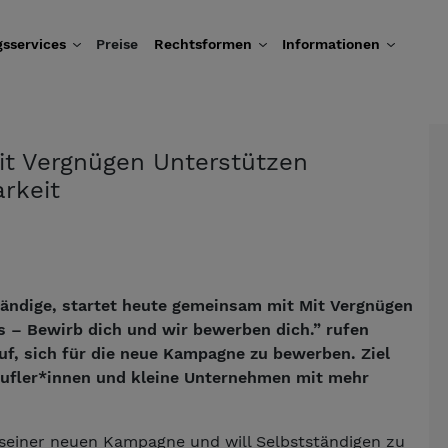
sservices
Preise
Rechtsformen
Informationen
it Vergnügen Unterstützen
rkeit
ständige, startet heute gemeinsam mit Mit Vergnügen
 – Bewirb dich und wir bewerben dich.” rufen
uf, sich für die neue Kampagne zu bewerben. Ziel
erufler*innen und kleine Unternehmen mit mehr
seiner neuen Kampagne und will Selbstständigen zu