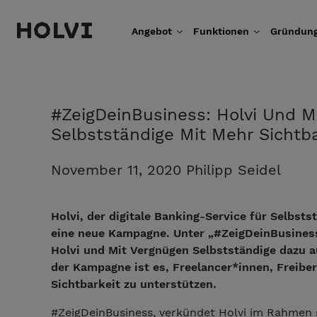
Holvi
Angebot
Funktionen
Gründung
Weiter zum Inhalt
#ZeigDeinBusiness: Holvi Und M
Selbstständige Mit Mehr Sichtba
November 11, 2020 Philipp Seidel
Holvi, der digitale Banking-Service für Selbst
eine neue Kampagne. Unter „#ZeigDeinBusiness
Holvi und Mit Vergnügen Selbstständige dazu a
der Kampagne ist es, Freelancer*innen, Freib
Sichtbarkeit zu unterstützen.
#ZeigDeinBusiness, verkündet Holvi im Rahmen 