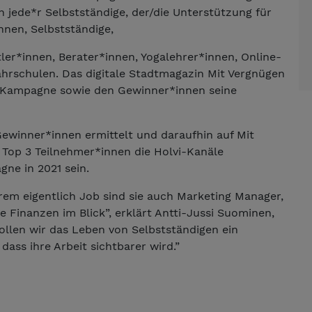
ch jede*r Selbstständige, der/die Unterstützung für
nnen, Selbstständige,
er*innen, Berater*innen, Yogalehrer*innen, Online-
ahrschulen. Das digitale Stadtmagazin Mit Vergnügen
er Kampagne sowie den Gewinner*innen seine
Gewinner*innen ermittelt und daraufhin auf Mit
 Top 3 Teilnehmer*innen die Holvi-Kanäle
ne in 2021 sein.
rem eigentlich Job sind sie auch Marketing Manager,
 Finanzen im Blick”, erklärt Antti-Jussi Suominen,
llen wir das Leben von Selbstständigen ein
ass ihre Arbeit sichtbarer wird.”