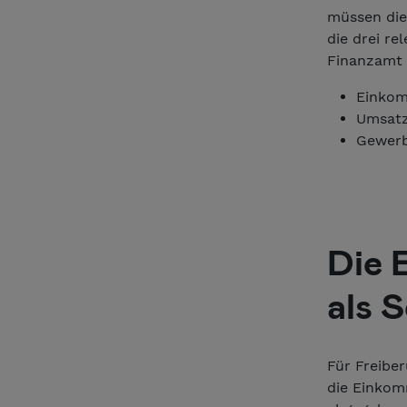
müssen die
die drei re
Finanzamt 
Einkom
Umsatz
Gewerb
Die 
als 
Für Freiber
die Einkomm