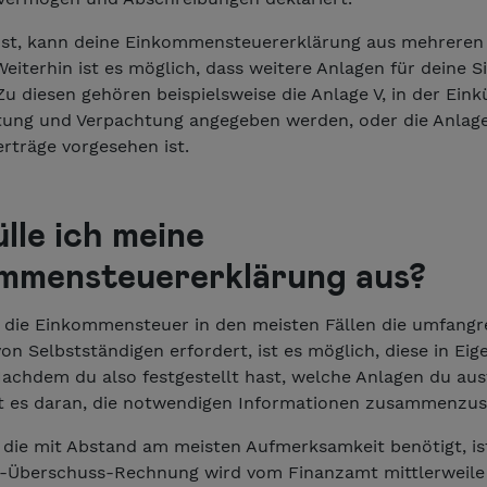
hst, kann deine Einkommensteuererklärung aus mehreren
eiterhin ist es möglich, dass weitere Anlagen für deine S
Zu diesen gehören beispielsweise die Anlage V, in der Eink
tung und Verpachtung angegeben werden, oder die Anlage
erträge vorgesehen ist.
lle ich meine
mmensteuererklärung aus?
die Einkommensteuer in den meisten Fällen die umfangr
on Selbstständigen erfordert, ist es möglich, diese in Eig
Nachdem du also festgestellt hast, welche Anlagen du aus
t es daran, die notwendigen Informationen zusammenzust
, die mit Abstand am meisten Aufmerksamkeit benötigt, i
Überschuss-Rechnung wird vom Finanzamt mittlerweile