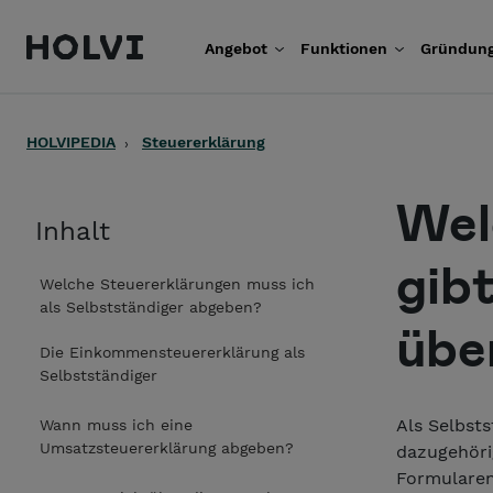
Holvi
Angebot
Funktionen
Gründung
Weiter zum Inhalt
HOLVIPEDIA
Steuererklärung
Wel
Inhalt
gib
Welche Steuererklärungen muss ich
als Selbstständiger abgeben?
übe
Die Einkommensteuererklärung als
Selbstständiger
Als Selbsts
Wann muss ich eine
Umsatzsteuererklärung abgeben?
dazugehöri
Formularen