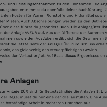
ach- und Leistungsentnahmen zu den Einnahmen. Die Ang
bsausgaben entnimmst du ebenfalls deiner Buchführung. Z
ählen Kosten für Waren, Rohstoffe und Hilfsmittel sowie
der Mieten. Auch Abschreibungen werden zu den Betrieb
Über diese führst du gesondert Buch. Die Anlagegüter lis
 in der Anlage AVEÜR auf. Aus der Differenz der Summen 
nnahmen sowie den Ausgaben ergibt sich die Gewinnermitt
ildet die letzte Seite der Anlage EÜR. Zum Schluss erhäl
ebnis, das gleichzeitig den steuerpflichtigen Gewinn
eise den Verlust ergibt. Auf Basis dieses Ergebnisses err
r.
re Anlagen
zur Anlage EÜR sind für Selbstständige die Anlagen S, L 
n der Regel musst du nur eine der drei ausfüllen. Eine A
 selbstständige Arbeit in mehreren Branchen aus.