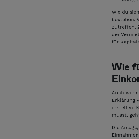
Wie du sie
bestehen. W
zutreffen. 
der Vermie
für Kapital
Wie fü
Einko
Auch wenn 
Erklärung v
erstellen. 
musst, geh
Die Anlage
Einnahmen-