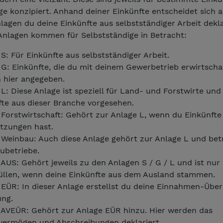
e konzipiert. Anhand deiner Einkünfte entscheidet sich al
agen du deine Einkünfte aus selbstständiger Arbeit dekla
Anlagen kommen für Selbstständige in Betracht:
S: Für Einkünfte aus selbstständiger Arbeit.
G: Einkünfte, die du mit deinem Gewerbetrieb erwirtschaf
 hier angegeben.
L: Diese Anlage ist speziell für Land- und Forstwirte und
fte aus dieser Branche vorgesehen.
 Forstwirtschaft: Gehört zur Anlage L, wenn du Einkünfte
tzungen hast.
 Weinbau: Auch diese Anlage gehört zur Anlage L und betr
ubetriebe.
AUS: Gehört jeweils zu den Anlagen S / G / L und ist nur
üllen, wenn deine Einkünfte aus dem Ausland stammen.
 EÜR: In dieser Anlage erstellst du deine Einnahmen-Übe
ng.
 AVEÜR: Gehört zur Anlage EÜR hinzu. Hier werden das
vermögen und Abschreibungen deklariert.