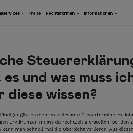
sservices
Preise
Rechtsformen
Informationen
che Steuererklärun
t es und was muss ic
r diese wissen?
tändiger gibt es mehrere relevante Steuertermine im Jahr
gen Erklärungen musst du rechtzeitig erstellen. Bei den 
 kann man schnell mal die Übersicht verlieren. Aus dies