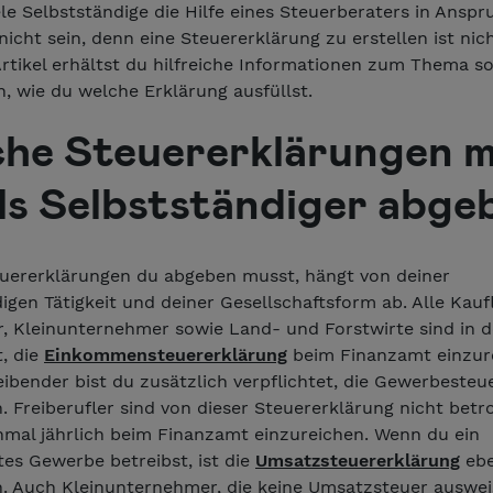
e Selbstständige die Hilfe eines Steuerberaters in Anspr
icht sein, denn eine Steuererklärung zu erstellen ist nic
Artikel erhältst du hilfreiche Informationen zum Thema s
, wie du welche Erklärung ausfüllst.
he Steuererklärungen 
als Selbstständiger abge
uererklärungen du abgeben musst, hängt von deiner
igen Tätigkeit und deiner Gesellschaftsform ab. Alle Kauf
r, Kleinunternehmer sowie Land- und Forstwirte sind in d
t, die
Einkommensteuererklärung
beim Finanzamt einzure
ibender bist du zusätzlich verpflichtet, die Gewerbesteu
. Freiberufler sind von dieser Steuererklärung nicht betr
inmal jährlich beim Finanzamt einzureichen. Wenn du ein
es Gewerbe betreibst, ist die
Umsatzsteuererklärung
ebe
n. Auch Kleinunternehmer, die keine Umsatzsteuer auswei