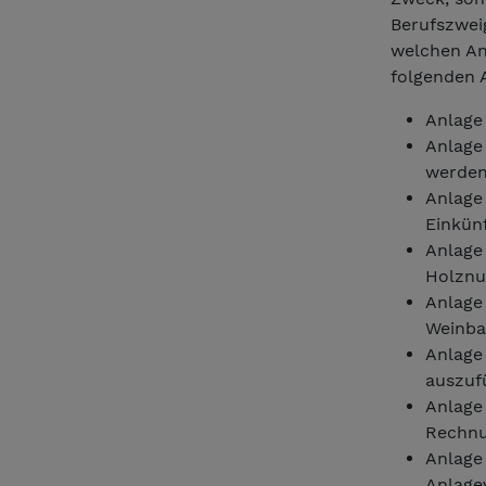
Berufszweig
welchen Anl
folgenden 
Anlage 
Anlage 
werden
Anlage 
Einkün
Anlage
Holznu
Anlage
Weinba
Anlage 
auszuf
Anlage
Rechnu
Anlage
Anlage