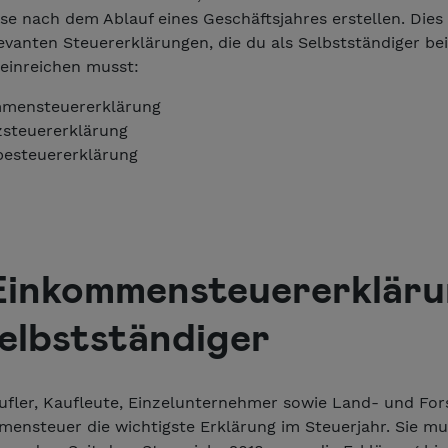
se nach dem Ablauf eines Geschäftsjahres erstellen. Dies
levanten Steuererklärungen, die du als Selbstständiger be
einreichen musst:
mensteuererklärung
steuererklärung
esteuererklärung
Einkommensteuererklär
Selbstständiger
ufler, Kaufleute, Einzelunternehmer sowie Land- und Fors
ensteuer die wichtigste Erklärung im Steuerjahr. Sie mus