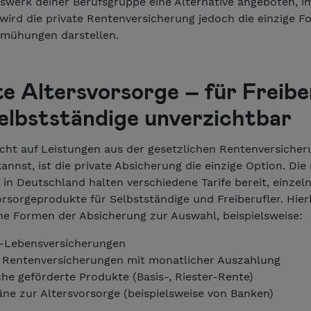
swerk deiner Berufsgruppe eine Alternative angeboten, i
wird die private Rentenversicherung jedoch die einzige F
mühungen darstellen.
te Altersvorsorge – für Freibe
elbstständige unverzichtbar
cht auf Leistungen aus der gesetzlichen Rentenversicher
annst, ist die private Absicherung die einzige Option. Die
 in Deutschland halten verschiedene Tarife bereit, einzel
orsorgeprodukte für Selbstständige und Freiberufler. Hier
ne Formen der Absicherung zur Auswahl, beispielsweise:
l-Lebensversicherungen
e Rentenversicherungen mit monatlicher Auszahlung
che geförderte Produkte (Basis-, Riester-Rente)
äne zur Altersvorsorge (beispielsweise von Banken)