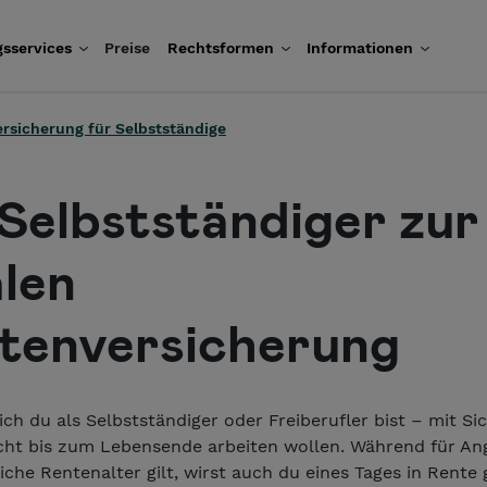
sservices
Preise
Rechtsformen
Informationen
rsicherung für Selbstständige
 Selbstständiger zur
alen
tenversicherung
ich du als Selbstständiger oder Freiberufler bist – mit Si
icht bis zum Lebensende arbeiten wollen. Während für Ang
iche Rentenalter gilt, wirst auch du eines Tages in Rente