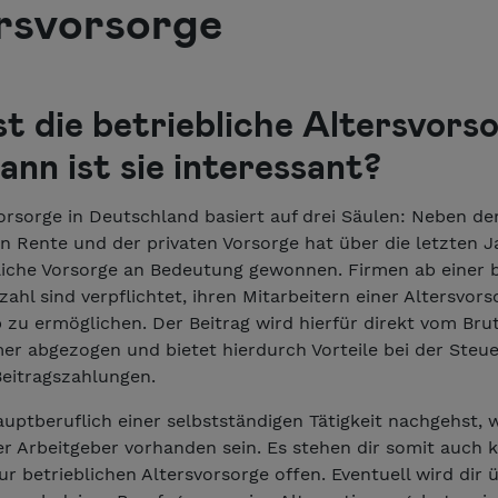
rsvorsorge
st die betriebliche Altersvors
ann ist sie interessant?
orsorge in Deutschland basiert auf drei Säulen: Neben de
en Rente und der privaten Vorsorge hat über die letzten 
bliche Vorsorge an Bedeutung gewonnen. Firmen ab einer
zahl sind verpflichtet, ihren Mitarbeitern einer Altersvor
 zu ermöglichen. Der Beitrag wird hierfür direkt vom Bru
er abgezogen und bietet hierdurch Vorteile bei der Steu
Beitragszahlungen.
uptberuflich einer selbstständigen Tätigkeit nachgehst, 
er Arbeitgeber vorhanden sein. Es stehen dir somit auch 
r betrieblichen Altersvorsorge offen. Eventuell wird dir 