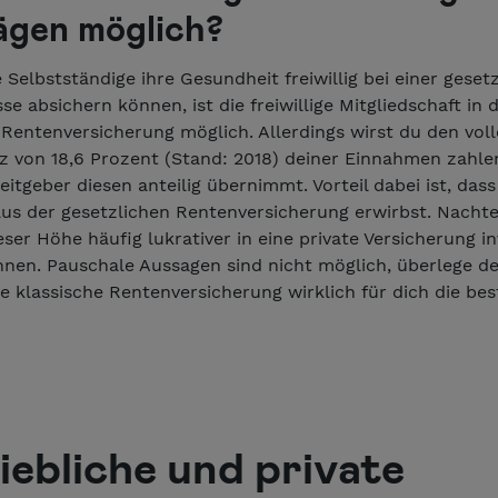
ägen möglich?
 Selbstständige ihre Gesundheit freiwillig bei einer geset
e absichern können, ist die freiwillige Mitgliedschaft in 
Rentenversicherung möglich. Allerdings wirst du den vol
tz von 18,6 Prozent (Stand: 2018) deiner Einnahmen zahl
eitgeber diesen anteilig übernimmt. Vorteil dabei ist, das
s der gesetzlichen Rentenversicherung erwirbst. Nachteil
eser Höhe häufig lukrativer in eine private Versicherung in
nen. Pauschale Aussagen sind nicht möglich, überlege de
e klassische Rentenversicherung wirklich für dich die be
iebliche und private