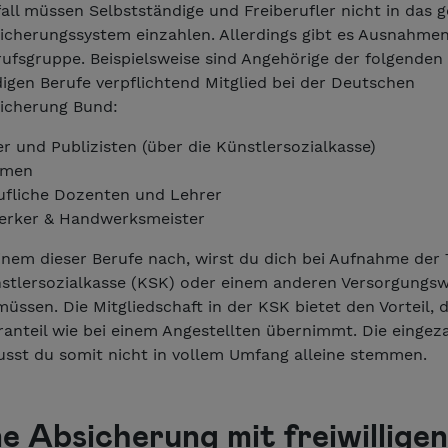
ll müssen Selbstständige und Freiberufler nicht in das g
icherungssystem einzahlen. Allerdings gibt es Ausnahmen
rufsgruppe. Beispielsweise sind Angehörige der folgenden
igen Berufe verpflichtend Mitglied bei der Deutschen
icherung Bund:
r und Publizisten (über die Künstlersozialkasse)
men
rufliche Dozenten und Lehrer
rker & Handwerksmeister
nem dieser Berufe nach, wirst du dich bei Aufnahme der T
nstlersozialkasse (KSK) oder einem anderen Versorgungs
ssen. Die Mitgliedschaft in der KSK bietet den Vorteil, d
ranteil wie bei einem Angestellten übernimmt. Die eingez
usst du somit nicht in vollem Umfang alleine stemmen.
ne Absicherung mit freiwilligen