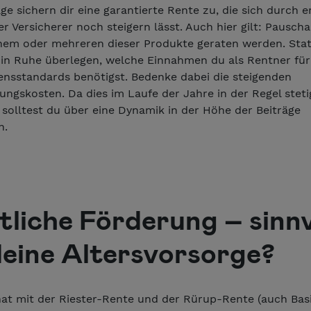
äge sichern dir eine garantierte Rente zu, die sich durch e
r Versicherer noch steigern lässt. Auch hier gilt: Pauscha
inem oder mehreren dieser Produkte geraten werden. Sta
u in Ruhe überlegen, welche Einnahmen du als Rentner für
ensstandards benötigst. Bedenke dabei die steigenden
ngskosten. Da dies im Laufe der Jahre in der Regel steti
solltest du über eine Dynamik in der Höhe der Beiträge
n.
tliche Förderung – sinnv
deine Altersvorsorge?
hat mit der Riester-Rente und der Rürup-Rente (auch Bas