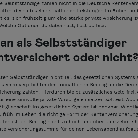
le Selbstständige zahlen nicht in die Deutsche Rentenver
halten deshalb keine staatlichen Leistungen im Ruhestan
st es, sich frühzeitig um eine starke private Absicherung z
elche Optionen du dabei hast, liest du hier.
man als Selbstständiger
chtversichert oder nicht
ten Selbstständigen nicht Teil des gesetzlichen Systems s
 keinen verpflichtenden monatlichen Beitrag an die Deut
cherung zahlen. Hierdurch bleibt zusätzliches Geld frei,
r eine sinnvolle private Vorsorge einsetzen solltest. Auch
 Mitgliedschaft im gesetzlichen System ist denkbar. Wichtig
, früh im Leben die richtige Form der Rentenversicherung
ällen ist der Beitrag nicht zu hoch und über Jahrzehnte 
gute Versicherungssumme für deinen Lebensabend aufbau