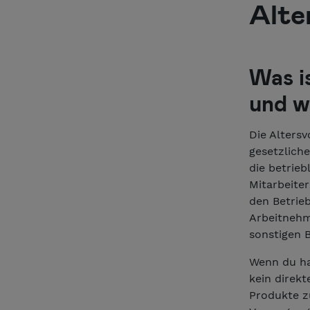
Alte
Was i
und w
Die Altersv
gesetzlich
die betrie
Mitarbeiter
den Betrieb
Arbeitnehm
sonstigen 
Wenn du ha
kein direkt
Produkte zu