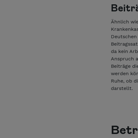
Beitr
Ähnlich wie
Krankenkass
Deutschen 
Beitragssa
da kein Arb
Anspruch au
Beiträge di
werden kön
Ruhe, ob di
darstellt.
Betr