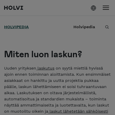
Holvi
Siirry sisältöön
H
HOLVIPEDIA
Holvipedia
a
e
Miten luon laskun?
Uuden yrityksen
laskutus
on syytä miettiä hyvissä
ajoin ennen toiminnan aloittamista. Kun ensimmäiset
asiakkaat on hankittu ja uutta projektia pukkaa
päälle, laskun lähettämiseen ei soisi tuhraantuvaan
aikaa. Laskutuksen on oltava järjestelmällistä,
automatisoitua ja standardien mukaista – toiminta
näyttää ammattimaiselta ja luotettavalta, kun laskut
on muotoiltu oikein ja
laskut lähetetään sähköisesti