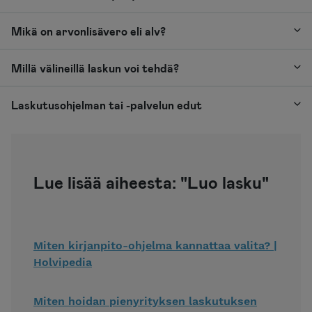
Mikä on arvonlisävero eli alv?
Millä välineillä laskun voi tehdä?
Laskutusohjelman tai -palvelun edut
Lue lisää aiheesta: "Luo lasku"
Miten kirjanpito-ohjelma kannattaa valita? |
Holvipedia
Miten hoidan pienyrityksen laskutuksen