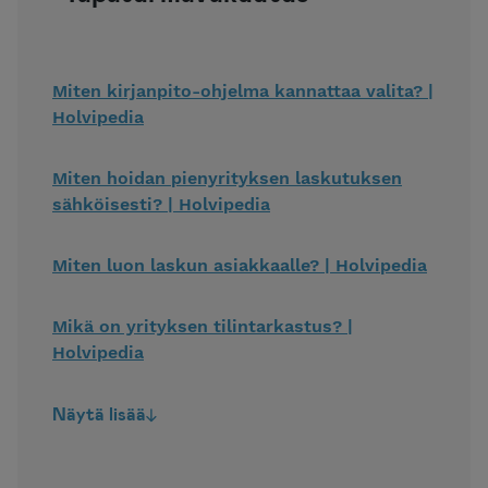
Miten kirjanpito-ohjelma kannattaa valita? |
Holvipedia
Miten hoidan pienyrityksen laskutuksen
sähköisesti? | Holvipedia
Miten luon laskun asiakkaalle? | Holvipedia
Mikä on yrityksen tilintarkastus? |
Holvipedia
Näytä lisää