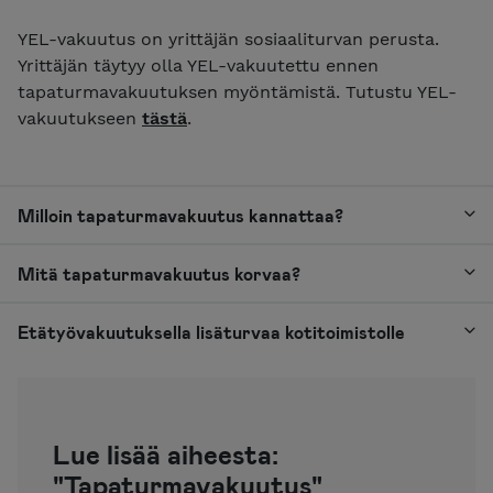
YEL-vakuutus on yrittäjän sosiaaliturvan perusta.
Yrittäjän täytyy olla YEL-vakuutettu ennen
tapaturmavakuutuksen myöntämistä. Tutustu YEL-
vakuutukseen
tästä
.
Milloin tapaturmavakuutus kannattaa?
Mitä tapaturmavakuutus korvaa?
Etätyövakuutuksella lisäturvaa kotitoimistolle
Lue lisää aiheesta:
"Tapaturmavakuutus"