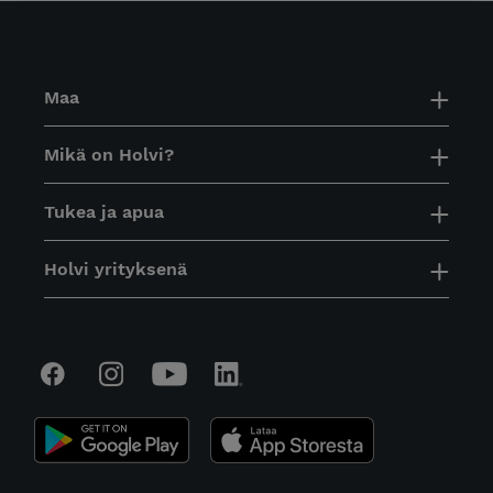
Maa
Mikä on Holvi?
Tukea ja apua
Holvi yrityksenä