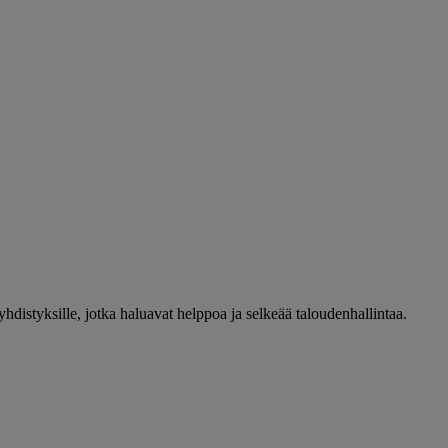
 yhdistyksille, jotka haluavat helppoa ja selkeää taloudenhallintaa.