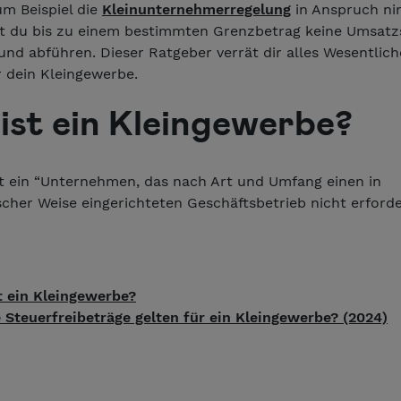
m Beispiel die
Kleinunternehmerregelung
in Anspruch ni
 du bis zu einem bestimmten Grenzbetrag keine Umsatz
nd abführen. Dieser Ratgeber verrät dir alles Wesentlich
r dein Kleingewerbe.
ist ein Kleingewerbe?
t ein “Unternehmen, das nach Art und Umfang einen in
cher Weise eingerichteten Geschäftsbetrieb nicht erforde
t ein Kleingewerbe?
 Steuerfreibeträge gelten für ein Kleingewerbe? (2024)