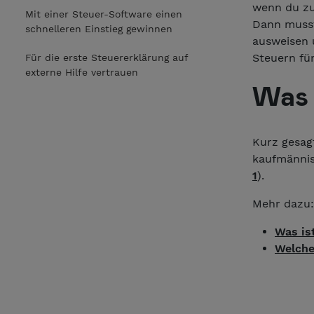
wenn du zu
Mit einer Steuer-Software einen
Dann musst
schnelleren Einstieg gewinnen
ausweisen u
Steuern fü
Für die erste Steuererklärung auf
externe Hilfe vertrauen
Was 
Kurz gesag
kaufmännis
1
).
Mehr dazu:
Was is
Welche