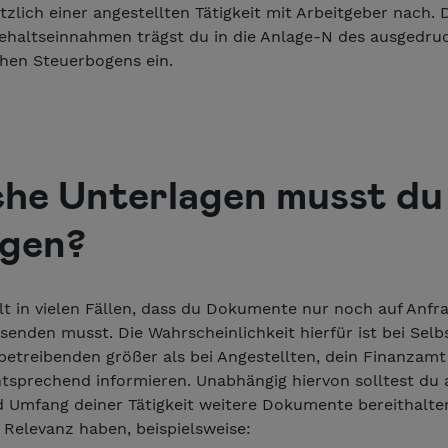
zlich einer angestellten Tätigkeit mit Arbeitgeber nach. D
Gehaltseinnahmen trägst du in die Anlage-N des ausgedru
chen Steuerbogens ein.
he Unterlagen musst du
egen?
ilt in vielen Fällen, dass du Dokumente nur noch auf Anfr
enden musst. Die Wahrscheinlichkeit hierfür ist bei Selb
etreibenden größer als bei Angestellten, dein Finanzamt
ntsprechend informieren. Unabhängig hiervon solltest du
d Umfang deiner Tätigkeit weitere Dokumente bereithalten
 Relevanz haben, beispielsweise: