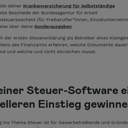
ide deiner
Krankenversicherung für Selbstständige
elle Bescheide der Bundesagentur für Arbeit
nsteuerbescheid (für Freiberufler*innen, Einzelunterneh
ise über deine
Sonderausgaben
h der ersten Steuererklärung als Betreiber eines Kleinge
eitens des Finanzamts erfahren, welche Dokumente dauer
ind und welche und nicht einreichen musst.
einer Steuer-Software e
elleren Einstieg gewinn
eg ins Thema Steuer ist für Gewerbetreibende und Gründ