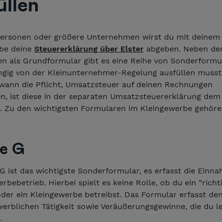
üllen
personen oder größere Unternehmen wirst du mit deinem
be deine
Steuererklärung über Elster
abgeben. Neben d
n als Grundformular gibt es eine Reihe von Sonderformul
gig von der Kleinunternehmer-Regelung ausfüllen musst.
dwann die Pflicht, Umsatzsteuer auf deinen Rechnungen
n, ist diese in der separaten Umsatzsteuererklärung de
. Zu den wichtigsten Formularen im Kleingewerbe gehöre
e G
G ist das wichtigste Sonderformular, es erfasst die Einn
bebetrieb. Hierbei spielt es keine Rolle, ob du ein “richt
der ein Kleingewerbe betreibst. Das Formular erfasst de
werblichen Tätigkeit sowie Veräußerungsgewinne, die du l
.