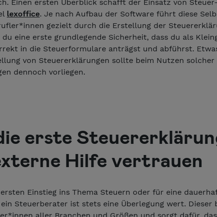
ch. Einen ersten Überblick schafft der Einsatz von Steuer
el
lexoffice
. Je nach Aufbau der Software führt diese Sel
ufler*innen gezielt durch die Erstellung der Steuererklä
t du eine erste grundlegende Sicherheit, dass du als Klei
rrekt in die Steuerformulare anträgst und abführst. Etwa
tellung von Steuererklärungen sollte beim Nutzen solcher
n dennoch vorliegen.
die erste Steuererkläru
externe Hilfe vertrauen
 ersten Einstieg ins Thema Steuern oder für eine dauerha
ein Steuerberater ist stets eine Überlegung wert. Dieser 
r*innen aller Branchen und Größen und sorgt dafür, das