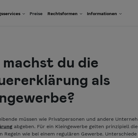
sservices
Preise
Rechtsformen
Informationen
 machst du die
uererklärung als
ingewerbe?
ibende müssen wie Privatpersonen und andere Unterne
ärung
abgeben. Für ein Kleingewerbe gelten prinzipiell die
en Regeln wie bei einem regulären Gewerbe. Unterschiede 