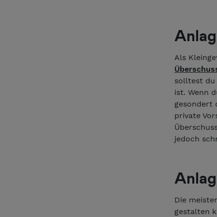
Anla
Als Kleinge
Überschus
solltest du
ist. Wenn d
gesondert 
private Vo
Überschuss
jedoch schn
Anlag
Die meiste
gestalten k