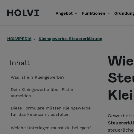
Holvi
Angebot
Funktionen
Gründung
Weiter zum Inhalt
HOLVIPEDIA
Kleingewerbe-Steuererklärung
Wie
Inhalt
Ste
Was ist ein Kleingewerbe?
Kle
Dein Kleingewerbe über Elster
anmelden
Diese Formulare müssen Kleingewerbe
für das Finanzamt ausfüllen
Gewerbetre
Steuererkl
Welche Unterlagen musst du beilegen?
steuerlich