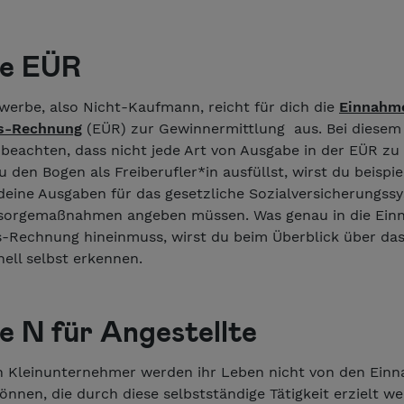
ge EÜR
werbe, also Nicht-Kaufmann, reicht für dich die
Einnahm
s-Rechnung
(EÜR) zur Gewinnermittlung aus. Bei diese
 beachten, dass nicht jede Art von Ausgabe in der EÜR zu
u den Bogen als Freiberufler*in ausfüllst, wirst du beispi
deine Ausgaben für das gesetzliche Sozialversicherungss
rsorgemaßnahmen angeben müssen. Was genau in die Ei
-Rechnung hineinmuss, wirst du beim Überblick über da
ell selbst erkennen.
e N für Angestellte
n Kleinunternehmer werden ihr Leben nicht von den Ein
önnen, die durch diese selbstständige Tätigkeit erzielt we