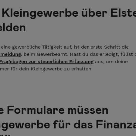
 Kleingewerbe über Elst
lden
ine gewerbliche Tätigkeit auf, ist der erste Schritt die
nmeldung
. beim Gewerbeamt. Hast du das erledigt, füllst
Fragebogen zur steuerlichen Erfassung
aus, um deine
er für dein Kleingewerbe zu erhalten.
e Formulare müssen
ngewerbe für das Finan